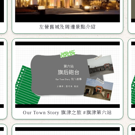
左營舊城及周邊景點介紹
Our Town Story 旗津之旅 #旗津第六站