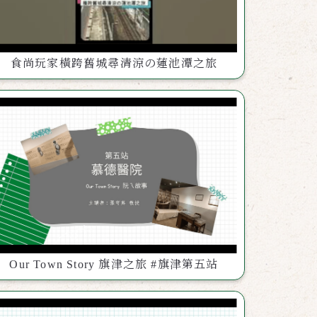
食尚玩家橫跨舊城尋清涼の蓮池潭之旅
Our Town Story 旗津之旅 #旗津第五站