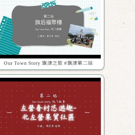
Our Town Story 旗津之旅 #旗津第二站