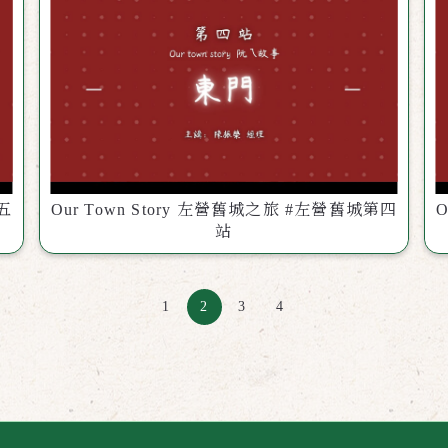
第五
Our Town Story 左營舊城之旅 #左營舊城第四
O
站
1
2
3
4