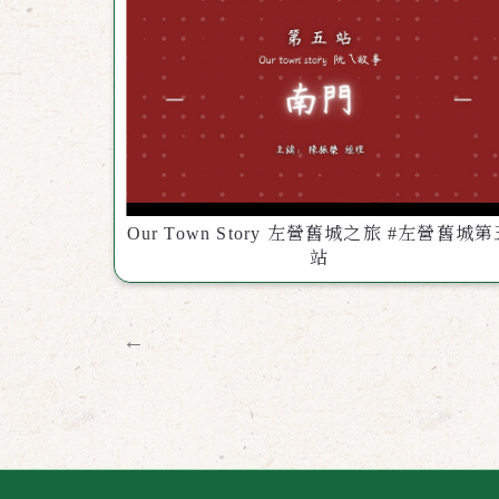
Our Town Story 左營舊城之旅 #左營舊城
站
←