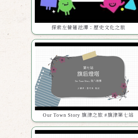
探索左營蓮池潭：歷史文化之旅
Our Town Story 旗津之旅 #旗津第七站