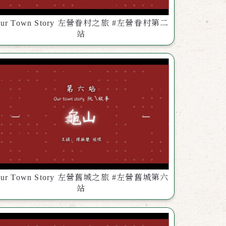
ur Town Story 左營眷村之旅 #左營眷村第二
站
ur Town Story 左營舊城之旅 #左營舊城第六
站