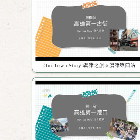
Our Town Story 旗津之旅 #旗津第四站