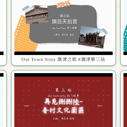
Our Town Story 旗津之旅 #旗津第三站