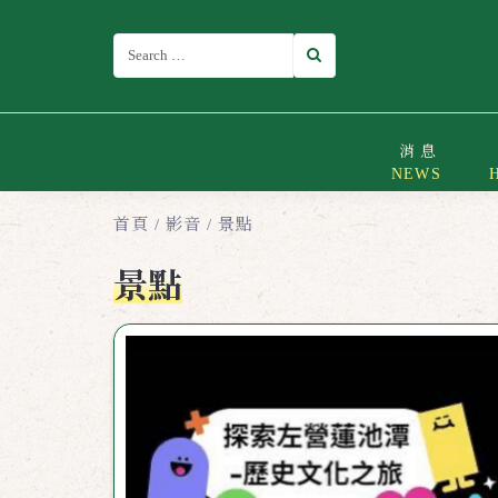
消息
首頁
/
影音
/
景點
景點