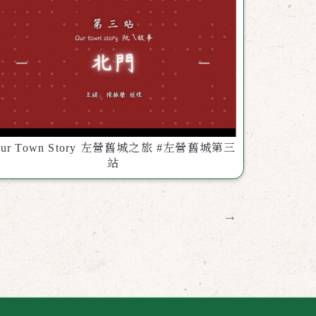
ur Town Story 左營舊城之旅 #左營舊城第三
站
→