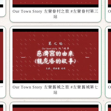
Our Town Story 左營眷村之旅 #左營眷村第三
O
站
第一
Our Town Story 左營舊城之旅 #左營舊城第七
O
站